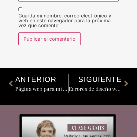
Guarda mi nombre, correo electrónico y
web en este navegador para la próxima
vez que comente.
ANTERIOR
SIGUIENTE
Página web para mi negocio que atrae clientes y vende 24/7
Errores de diseño web que están frenando el crecimiento de tu negocio