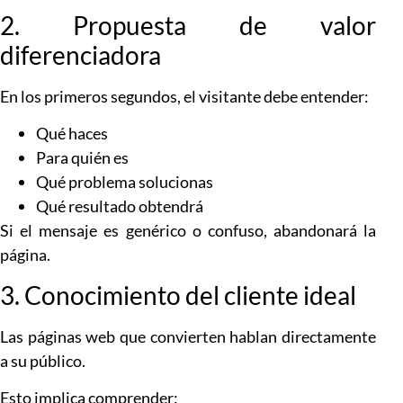
2. Propuesta de valor
diferenciadora
En los primeros segundos, el visitante debe entender:
Qué haces
Para quién es
Qué problema solucionas
Qué resultado obtendrá
Si el mensaje es genérico o confuso, abandonará la
página.
3. Conocimiento del cliente ideal
Las páginas web que convierten hablan directamente
a su público.
Esto implica comprender: