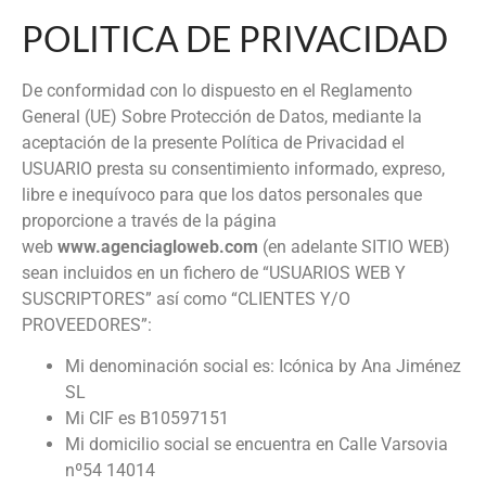
POLITICA DE PRIVACIDAD
De conformidad con lo dispuesto en el Reglamento
General (UE) Sobre Protección de Datos, mediante la
aceptación de la presente Política de Privacidad el
USUARIO presta su consentimiento informado, expreso,
libre e inequívoco para que los datos personales que
proporcione a través de la página
web
www.agenciagloweb.com
(en adelante SITIO WEB)
sean incluidos en un fichero de “USUARIOS WEB Y
SUSCRIPTORES” así como “CLIENTES Y/O
PROVEEDORES”:
Mi denominación social es: Icónica by Ana Jiménez
SL
Mi CIF es B10597151
Mi domicilio social se encuentra en Calle Varsovia
nº54 14014