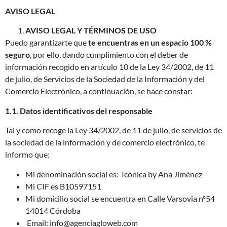
AVISO LEGAL
AVISO LEGAL Y TÉRMINOS DE USO
Puedo garantizarte que
te encuentras en un espacio 100 %
seguro
, por ello, dando cumplimiento con el deber de
información recogido en artículo 10 de la Ley 34/2002, de 11
de julio, de Servicios de la Sociedad de la Información y del
Comercio Electrónico, a continuación, se hace constar:
1.1. Datos identificativos del responsable
Tal y como recoge la Ley 34/2002, de 11 de julio, de servicios de
la sociedad de la información y de comercio electrónico, te
informo que:
Mi denominación social es: Icónica by Ana Jiménez
Mi CIF es B10597151
Mi domicilio social se encuentra en Calle Varsovia nº54
14014 Córdoba
Email: info@agenciagloweb.com